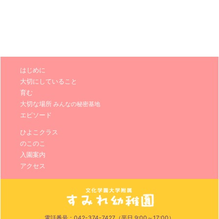
はじめに
大切にしていること
育む
大切な場所
みんなの秘密基地
エピソード
ひよこクラス
のこのこ
入園案内
アクセス
電話番号：042-374-7427（平日 9:00～17:00）