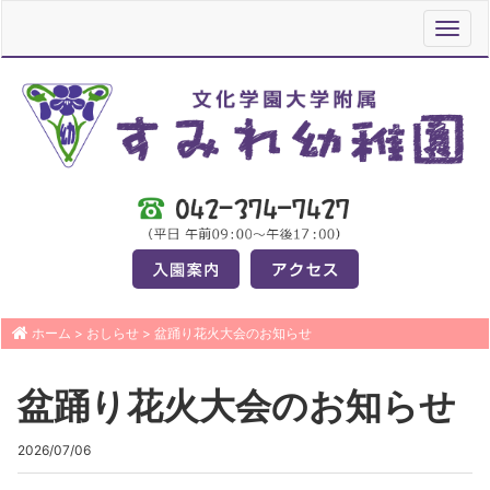
Toggl
navig
ホーム
>
おしらせ
>
盆踊り花火大会のお知らせ
盆踊り花火大会のお知らせ
2026/07/06