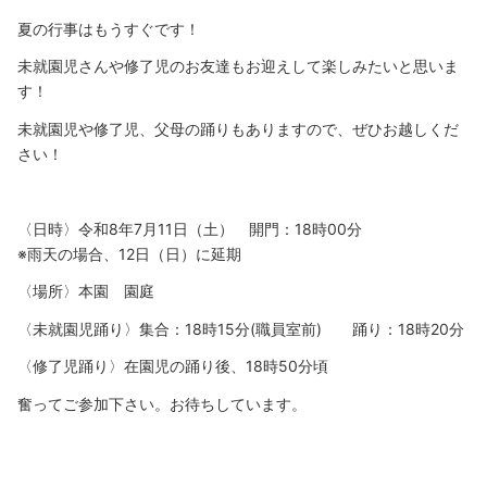
夏の行事はもうすぐです！
未就園児さんや修了児のお友達もお迎えして楽しみたいと思いま
す！
未就園児や修了児、父母の踊りもありますので、ぜひお越しくだ
さい！
〈日時〉令和8年7月11日（土） 開門：18時00分
※雨天の場合、12日（日）に延期
〈場所〉本園 園庭
〈未就園児踊り〉集合：18時15分(職員室前) 踊り：18時20分
〈修了児踊り〉在園児の踊り後、18時50分頃
奮ってご参加下さい。お待ちしています。