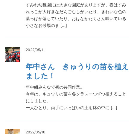
すみれ幼稚園には大きな園庭がありますが、春はすみ
れっこが大好きなだんごむしがいたり、きれいな色の
葉っぱが落ちていたり、おはながたくさん咲いている
小さなお砂場のま [...]
2022/05/11
年中さん きゅうりの苗を植え
ました！
年中組みんなで初の共同作業。
今年は、キュウリの苗を各クラス一つずつ植えること
にしました。
一人ひとり、両手にいっぱいの土を鉢の中に [...]
2022/05/10