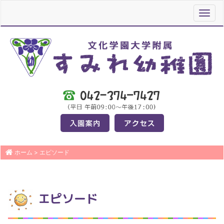
Toggl
navig
ホーム
>
エピソード
エピソード