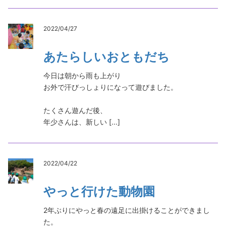
2022/04/27
あたらしいおともだち
今日は朝から雨も上がり
お外で汗びっしょりになって遊びました。
たくさん遊んだ後、
年少さんは、新しい [...]
2022/04/22
やっと行けた動物園
2年ぶりにやっと春の遠足に出掛けることができまし
た。