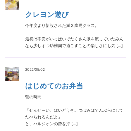
クレヨン遊び
今年度より新設された満３歳児クラス。
最初は不安がいっぱいでたくさん涙を流していたみん
なも少しずつ幼稚園で過ごすことの楽しさにも気 [...]
2022/05/02
はじめてのお弁当
朝の時間
「せんせ～い。はいどうぞ。つぼみはてんぷらにして
たべられるんだよ」
と、ハルジオンの蕾を持 [...]