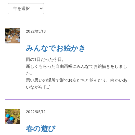
2022/05/13
みんなでお絵かき
雨の1日だった今日。
新しくもらった自由画帳にみんなでお絵描きをしまし
た。
思い思いの場所で形でお友だちと並んだり、向かいあ
いながら [...]
2022/05/12
春の遊び