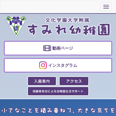
Toggl
navig
動画ページ
インスタグラム