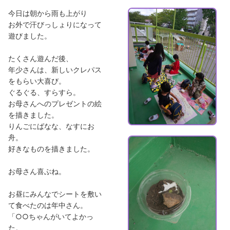
今日は朝から雨も上がり
お外で汗びっしょりになって
遊びました。
たくさん遊んだ後、
年少さんは、新しいクレパス
をもらい大喜び。
ぐるぐる、すらすら。
お母さんへのプレゼントの絵
を描きました。
りんごにばなな、なすにお
舟。
好きなものを描きました。
お母さん喜ぶね。
お昼にみんなでシートを敷い
て食べたのは年中さん。
「○○ちゃんがいてよかっ
た。