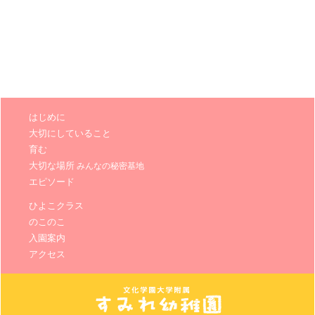
はじめに
大切にしていること
育む
大切な場所
みんなの秘密基地
エピソード
ひよこクラス
のこのこ
入園案内
アクセス