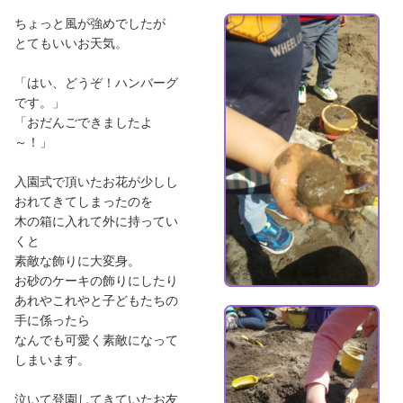
ちょっと風が強めでしたが
とてもいいお天気。
「はい、どうぞ！ハンバーグ
です。」
「おだんごできましたよ
～！」
入園式で頂いたお花が少しし
おれてきてしまったのを
木の箱に入れて外に持ってい
くと
素敵な飾りに大変身。
お砂のケーキの飾りにしたり
あれやこれやと子どもたちの
手に係ったら
なんでも可愛く素敵になって
しまいます。
泣いて登園してきていたお友