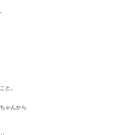
。
こと。
ちゃんから