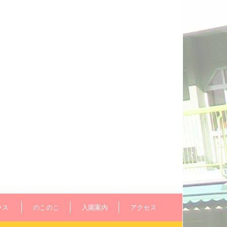
ラス
のこのこ
入園案内
アクセス