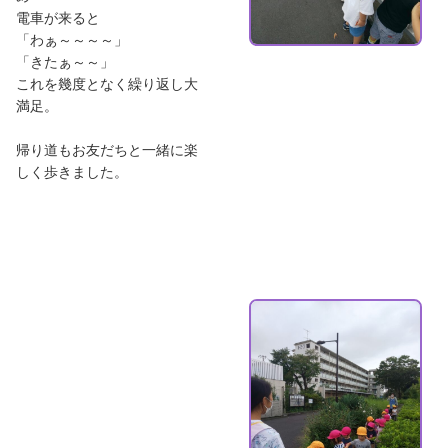
電車が来ると
「わぁ～～～～」
「きたぁ～～」
これを幾度となく繰り返し大
満足。
帰り道もお友だちと一緒に楽
しく歩きました。