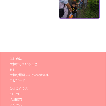
はじめに
大切にしていること
育む
大切な場所
みんなの秘密基地
エピソード
ひよこクラス
のこのこ
入園案内
アクセス