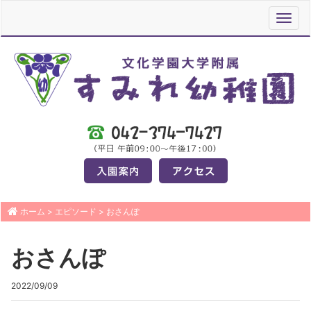
Toggl
navig
ホーム
>
エピソード
>
おさんぽ
おさんぽ
2022/09/09