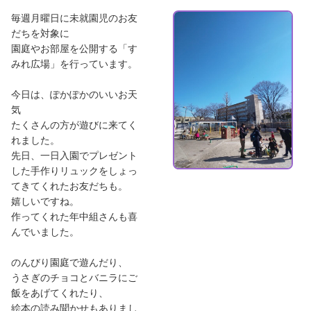
毎週月曜日に未就園児のお友
だちを対象に
園庭やお部屋を公開する「す
みれ広場」を行っています。
今日は、ぽかぽかのいいお天
気
たくさんの方が遊びに来てく
れました。
先日、一日入園でプレゼント
した手作りリュックをしょっ
てきてくれたお友だちも。
嬉しいですね。
作ってくれた年中組さんも喜
んでいました。
のんびり園庭で遊んだり、
うさぎのチョコとバニラにご
飯をあげてくれたり、
絵本の読み聞かせもありまし