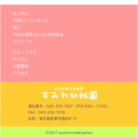
はじめに
大切にしていること
育む
大切な場所
みんなの秘密基地
エピソード
ひよこクラス
のこのこ
入園案内
アクセス
電話番号：042-374-7427（平日 9:00～17:00）
FAX：042-374-7479
住所：東京都多摩市諏訪4-11
ⓒ2017 sumire kindergarten