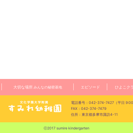
大切な場所
エピソード
ひよこク
みんなの秘密基地
電話番号：042-374-7427（平日 9:00
FAX：042-374-7479
住所：東京都多摩市諏訪4-11
ⓒ2017 sumire kindergarten