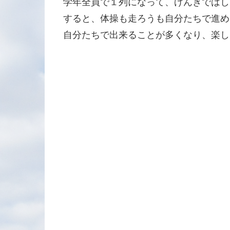
学年全員で１列になって、げんきではし
すると、体操も走ろうも自分たちで進め
自分たちで出来ることが多くなり、楽し