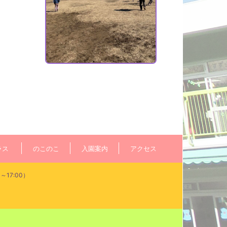
ラス
のこのこ
入園案内
アクセス
～17:00）