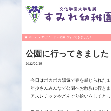
ホーム
>
エピソード
>
公園に行ってきました！
公園に行ってきました
2022/02/25
今日はポカポカ陽気で春を感じられた１
年少さんみんなで公園へお散歩に行きま
アスレチックやどんぐり拾いをしてとっ