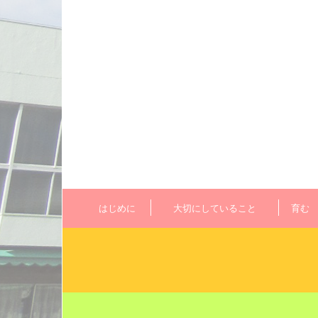
はじめに
大切にしていること
育む