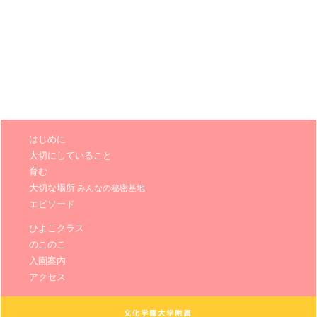
はじめに
大切にしていること
育む
大切な場所
みんなの秘密基地
エピソード
ひよこクラス
のこのこ
入園案内
アクセス