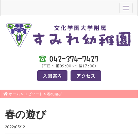
Toggl
navig
ホーム
>
エピソード
>
春の遊び
春の遊び
2022/05/12