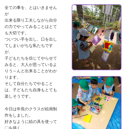
全ての事を、とはいきません
が
出来る限り工夫しながら自分
の力でやってみることはとて
も大切です。
ついつい手を出し、口を出し
てしまいがちな私たちです
が、
子どもたちを信じてやらせて
みると、大人が思っているよ
りう～んと出来ることがわか
ります。
そして自分たちでやること
は、子どもたち自身もとても
楽しそうです。
今日は年長のクラスが絵画制
作をしました。
好きなように絵の具を使って
〇を描く。