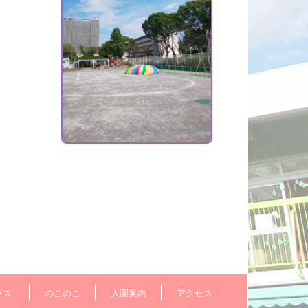
ラス
のこのこ
入園案内
アクセス