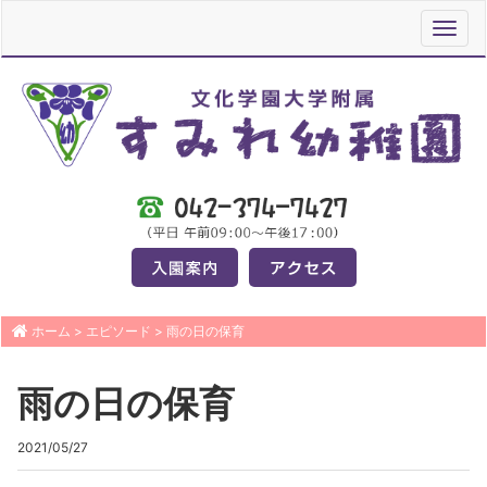
Toggl
navig
ホーム
>
エピソード
>
雨の日の保育
雨の日の保育
2021/05/27