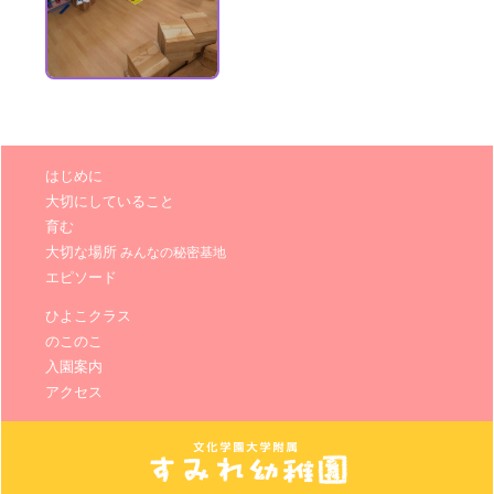
はじめに
大切にしていること
育む
大切な場所
みんなの秘密基地
エピソード
ひよこクラス
のこのこ
入園案内
アクセス