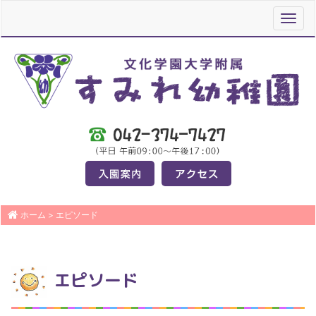
Toggl
navig
ホーム
>
エピソード
エピソード