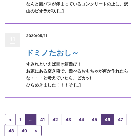
なんと園バスが停まっているコンクリートの上に、沢
山のビオラが咲 [...]
2020/05/11
11
ドミノたおし～
すみれといえば空き箱遊び！
お家にある空き箱で、遊べるおもちゃが何か作れたら
な・・・と考えていたら、ピカッ!
ひらめきました！！！そ [...]
<
1
…
41
42
43
44
45
46
47
48
49
>