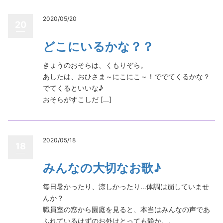
2020/05/20
20
どこにいるかな？？
きょうのおそらは、くもりぞら。
あしたは、おひさま～にこにこ～！ででてくるかな？
でてくるといいな♪
おそらがすこしだ [...]
2020/05/18
18
みんなの大切なお歌♪
毎日暑かったり、涼しかったり…体調は崩していませ
んか？
職員室の窓から園庭を見ると、本当はみんなの声であ
ふれているはずのお外はとっても静か。。