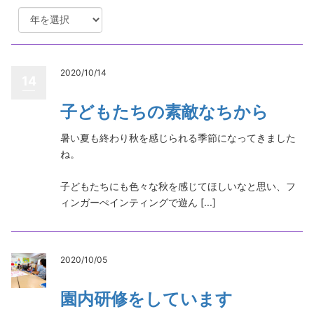
2020/10/14
14
子どもたちの素敵なちから
暑い夏も終わり秋を感じられる季節になってきました
ね。
子どもたちにも色々な秋を感じてほしいなと思い、フ
ィンガーぺインティングで遊ん [...]
2020/10/05
園内研修をしています