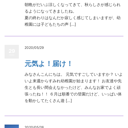
朝晩がだいぶ涼しくなってきて、秋らしさが感じられ
るようになってきましたね。
夏の終わりはなんだか寂しく感じてしまいますが、幼
稚園には子どもたちの声 [...]
2020/05/29
29
元気よ！届け！
みなさんこんにちは。 元気ですごしていますか？ いよ
いよ来週からすみれ幼稚園が始まります！ お友達や先
生とも長い間会えなかったけど、みんなお家でよく頑
張ったね！！ ６月は順番での登園だけど、いっぱい体
を動かしてたくさん遊 […]
2020/05/26