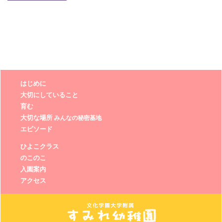
はじめに
大切にしていること
育む
大切な場所
みんなの秘密基地
エピソード
ひよこクラス
のこのこ
入園案内
アクセス