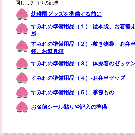
同じカテゴリの記事
幼稚園グッズを準備する前に
すみれの準備用品（１）-絵本袋、お着替
袋
すみれの準備用品（２）-敷き物袋、お弁
袋、お道具箱
すみれの準備用品（３）-体操着のゼッケ
すみれの準備用品（４）-お弁当グッズ
すみれの準備用品（５）-季節もの
お名前シール貼りや記入の準備