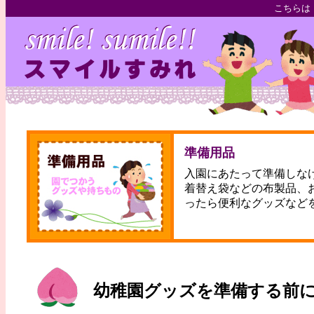
こちらは
準備用品
入園にあたって準備しな
着替え袋などの布製品、
ったら便利なグッズなど
幼稚園グッズを準備する前