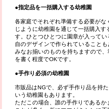
●
指定品を一括購入する幼稚園
各家庭でそれぞれ準備する必要がな
じように幼稚園を通じて一括購入す
す。ひとつひとつに園章が入ってい
自のデザインで作られていることも
みなお揃いのものを持ちますので、
を書く程度でOKです。
●
手作り必須の幼稚園
市販品はNGで、必ず手作り品を持
いう幼稚園もあります。
ただこの場合、誰の手作りであるか